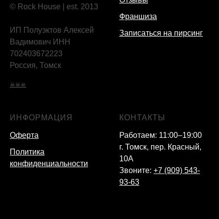
© Rock House | est. 2013
Франшиза
ИП Полуэктов Алексей
Записаться на пирсинг
Вадимович ИНН
702403672223
Россия, Томск
☠☠☠
ИНФОРМАЦИЯ
КОНТАКТЫ
Оферта
Работаем: 11:00–19:00
г. Томск, пер. Красный,
Политика
10А
конфиденциальности
Звоните:
+7 (909) 543-
93-63