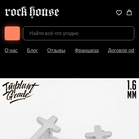
О нас
Блог
Отзывы
Франшиза
Договор офе