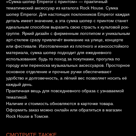
«Сумка-шопер Emperor с принтом» — практичный
тематический аксессуар из каталога Rock House. Сумка
шопер Emperor. Для настоящих поклонников Emperor каждая
деталь имеет значение, а эта сумка шопер с принтом станет
идеальным способом выразить свою страсть к культовой рок-
группе. Яркий дизайн с фирменным логотипом и уникальным
арт-стилем сразу привлечёт внимание на улице, концерте
или фестивале. Изготовленная из плотного и износостойкого
материала, сумка шопер подходит для ежедневного
использования: будь то поход за покупками, прогулка по
городу или переноска музыкальных аксессуаров. Просторное
основное отделение и прочные ручки обеспечивают
удобство и долговечность, а лёгкий вес позволяет носить её
каждый день.
Практичная вещь для повседневного образа с узнаваемой
тематикой.
Наличие и стоимость обновляются в карточке товара.
Оформить заказ можно онлайн или обратиться в магазин
Rock House в Томске.
СМОТРИТЕ ТАКЖЕ