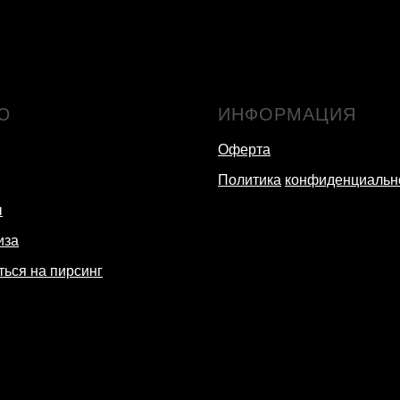
Ю
ИНФОРМАЦИЯ
Оферта
Политика
конфиденциальн
ы
иза
ться на пирсинг