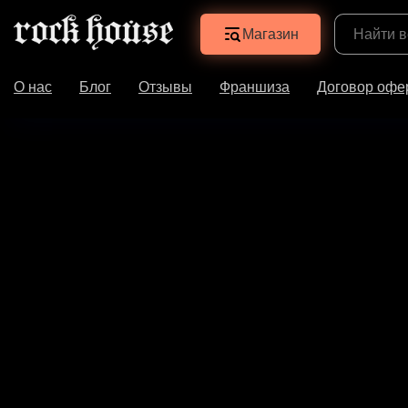
Магазин
О нас
Блог
Отзывы
Франшиза
Договор офе