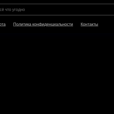
рта
Политика конфиденциальности
Контакты
Футболка Conve
Converge
1300,00
₽
Купить