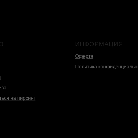
Ю
ИНФОРМАЦИЯ
Оферта
Политика
конфиденциальн
ы
иза
ться на пирсинг