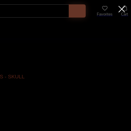
Favorites
Cart
 - SKULL