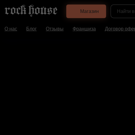
Магазин
О нас
Блог
Отзывы
Франшиза
Договор офе