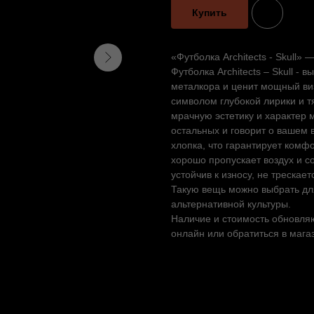
Купить
«Футболка Architects - Skull»
Футболка Architects – Skull - 
металкора и ценит мощный виз
символом глубокой лирики и тя
мрачную эстетику и характер 
остальных и говорит о вашем 
хлопка, что гарантирует комфо
хорошо пропускает воздух и с
устойчив к износу, не трескае
Такую вещь можно выбрать для
альтернативной культуры.
Наличие и стоимость обновляю
онлайн или обратиться в мага