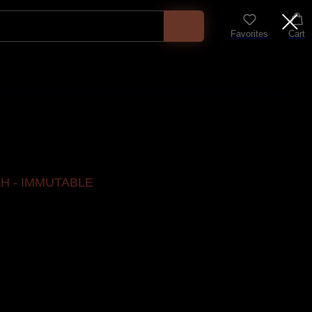
Favorites
Cart
 - IMMUTABLE