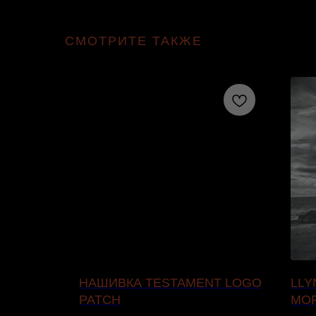
СМОТРИТЕ ТАКЖЕ
ON С
НАШИВКА TESTAMENT LOGO
LLY
PATCH
MO