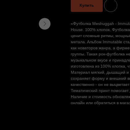
Купить
«Футболка Meshuggah - Immut
House. 100% хлопок. Футболка 
ценит сложные ритмы, мощный
метала. Альбом Immutable ст
как новаторов жанра, а фирме
группы. Такая рок-футболка н
музыкальном вкусе и принадле
изготовлена из 100% хлопка, 
Материал мягкий, дышащий и у
сохраняет форму и внешний в
качественно - он не выцветает
Тематический принт помогает
Наличие и стоимость обновляю
онлайн или обратиться в мага