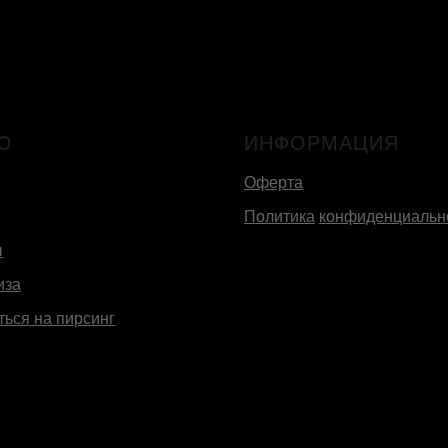
Ю
ИНФОРМАЦИЯ
Оферта
Политика
конфиденциальн
ы
иза
ться на пирсинг