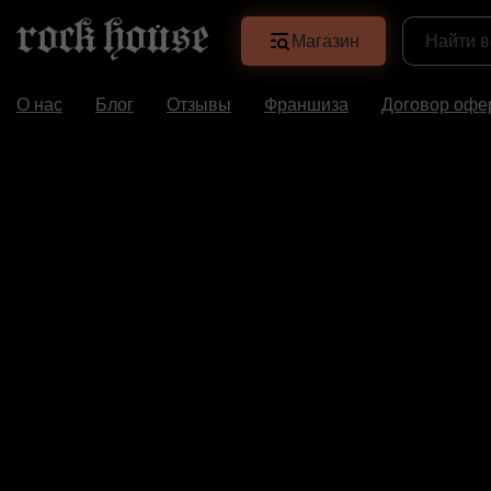
Магазин
О нас
Блог
Отзывы
Франшиза
Договор офе