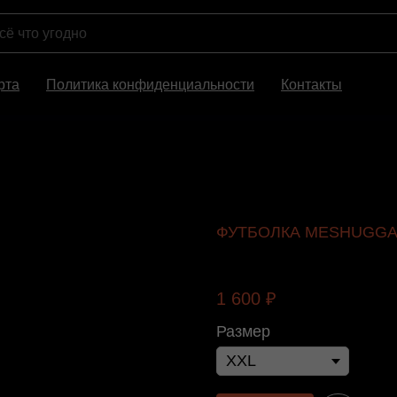
рта
Политика конфиденциальности
Контакты
ФУТБОЛКА MESHUGGAH
Meshuggah
1 600
₽
Размер