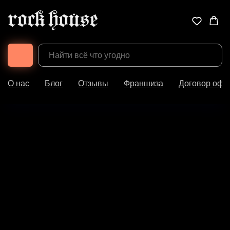
О нас
Блог
Отзывы
Франшиза
Договор офе