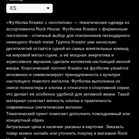
«Футболка Kreator с логотипом» — тематическая одежда из
ассортимента Rock House. Футболка Kreator с фирменным
логотипом - отличный выбор для поклонников легендарного
немецкого thrash metal. Группа Kreator уже несколько
десятилетий остаётся одной из самых влиятельных команд
на мировой метал-сцене, а её мощная энергетика и
агрессивное звучание сделали коллектив настоящей иконой
жанра. Классический логотип Kreator на футболке узнаётся
мгновенно и символизирует принадлежность к культуре
настоящего тяжелого металла. Футболка выполнена из
смеси полиэстера и хлопка и относится к спортивной серии,
что делает её особенно удобной для активной жизни. Такой
материал сочетает мягкость хлопка и практичность
современных синтетических волокон.
Тематический принт помогает дополнить повседневный или
концертный образ.
Актуальные цена и наличие указаны в карточке. Заказать
товар можно онлайн или уточнить покупку в магазине Rock