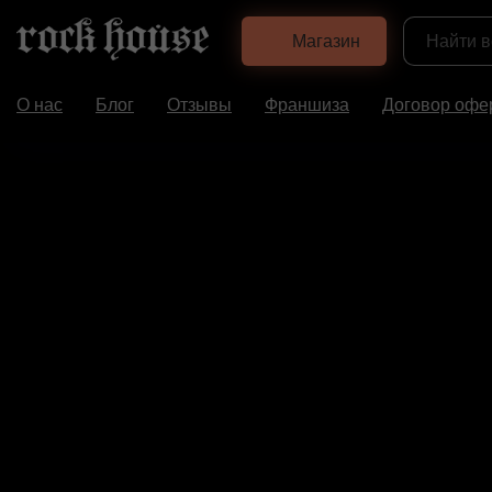
Магазин
О нас
Блог
Отзывы
Франшиза
Договор офе