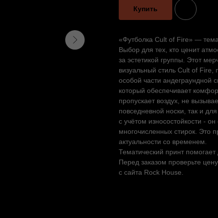
Купить
«Футболка Cult of Fire» — те
Выбор для тех, кто ценит атм
за эстетикой группы. Этот м
визуальный стиль Cult of Fire
особой части андеграундной с
который обеспечивает комфорт
пропускает воздух, не вызыва
повседневной носки, так и дл
с учётом износостойкости - о
многочисленных стирок. Это п
актуальности со временем.
Тематический принт помогает
Перед заказом проверьте цену
с сайта Rock House.