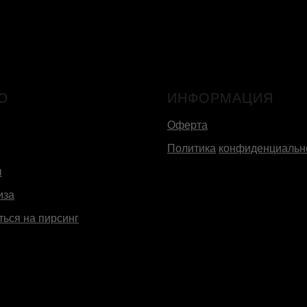
Ю
ИНФОРМАЦИЯ
Оферта
Политика
конфиденциальн
ы
иза
ться на пирсинг