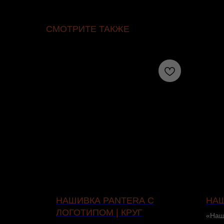
СМОТРИТЕ ТАКЖЕ
LAST
НАШИВКА PANTERA С
НАШ
IGIPAK
ЛОГОТИПОМ | КРУГ
«Наш