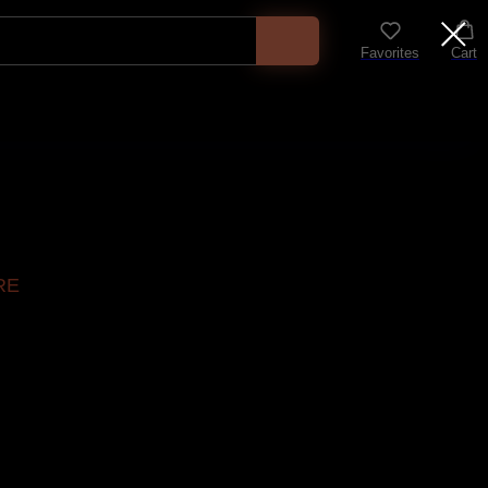
Favorites
Cart
RE