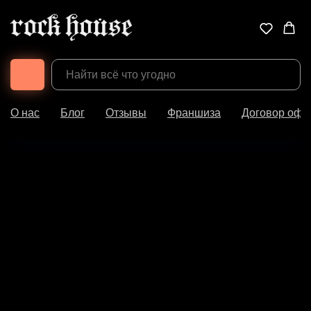
О нас
Блог
Отзывы
Франшиза
Договор офе