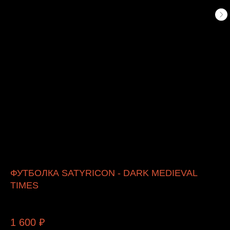
ФУТБОЛКА SATYRICON - DARK MEDIEVAL
TIMES
Satyricon
1 600
₽