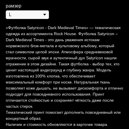
рамзер
«Футболка Satyricon - Dark Medieval Times» — тематическая
одежда из ассортимента Rock House. Футболка Satyricon –
Dark Medieval Times - это дань уважения истокам
норвежского блэк-метала и культовому альбому, который
стал символом целой эпохи. Атмосфера средневековой
мрачности, сырой звук и аутентичный дух Satyricon нашли
отражение в этом дизайне. Такая футболка - выбор тех, кто
ценит настоящий андеграунд и глубину жанра. Модель
изготовлена из 100% хлопка, что обеспечивает
максимальный комфорт при носке. Натуральная ткань
позволяет коже дышать, не вызывает дискомфорта и отлично
подходит для повседневного использования. Принт
отличается стойкостью и сохраняет чёткость даже после
частых стирок.
Тематический принт помогает дополнить повседневный или
концертный образ.
Наличие и стоимость обновляются в карточке товара.