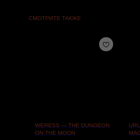
СМОТРИТЕ ТАКЖЕ
MONEY –
WERESS — THE DUNGEON
URU
ON THE MOON
MAG