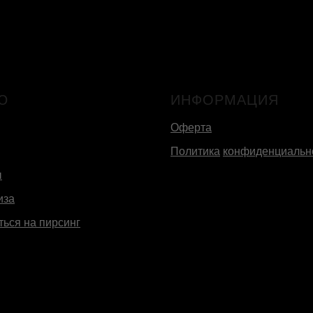
Ю
ИНФОРМАЦИЯ
Оферта
Политика
конфиденциальн
ы
иза
ться на пирсинг