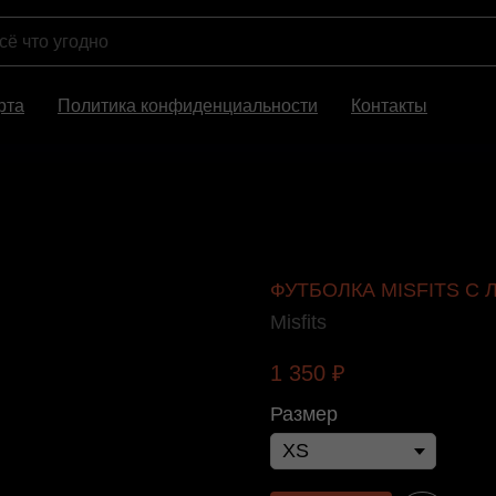
рта
Политика конфиденциальности
Контакты
ФУТБОЛКА MISFITS С
Misfits
1 350
₽
Размер