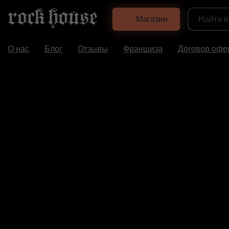
Магазин
О нас
Блог
Отзывы
Франшиза
Договор офе