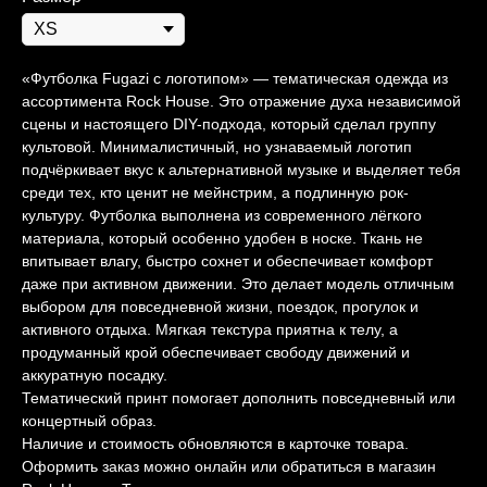
«Футболка Fugazi с логотипом» — тематическая одежда из
ассортимента Rock House. Это отражение духа независимой
сцены и настоящего DIY-подхода, который сделал группу
культовой. Минималистичный, но узнаваемый логотип
подчёркивает вкус к альтернативной музыке и выделяет тебя
среди тех, кто ценит не мейнстрим, а подлинную рок-
культуру. Футболка выполнена из современного лёгкого
материала, который особенно удобен в носке. Ткань не
впитывает влагу, быстро сохнет и обеспечивает комфорт
даже при активном движении. Это делает модель отличным
выбором для повседневной жизни, поездок, прогулок и
активного отдыха. Мягкая текстура приятна к телу, а
продуманный крой обеспечивает свободу движений и
аккуратную посадку.
Тематический принт помогает дополнить повседневный или
концертный образ.
Наличие и стоимость обновляются в карточке товара.
Оформить заказ можно онлайн или обратиться в магазин