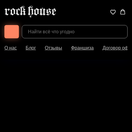
О нас
Блог
Отзывы
Франшиза
Договор офе