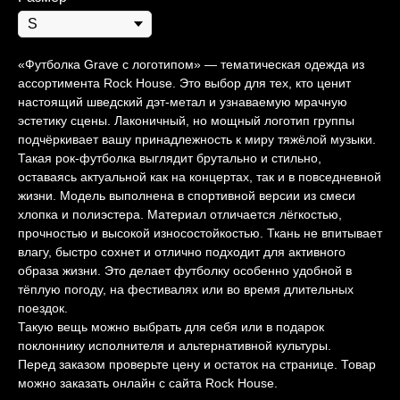
«Футболка Grave с логотипом» — тематическая одежда из
ассортимента Rock House. Это выбор для тех, кто ценит
настоящий шведский дэт-метал и узнаваемую мрачную
эстетику сцены. Лаконичный, но мощный логотип группы
подчёркивает вашу принадлежность к миру тяжёлой музыки.
Такая рок-футболка выглядит брутально и стильно,
оставаясь актуальной как на концертах, так и в повседневной
жизни. Модель выполнена в спортивной версии из смеси
хлопка и полиэстера. Материал отличается лёгкостью,
прочностью и высокой износостойкостью. Ткань не впитывает
влагу, быстро сохнет и отлично подходит для активного
образа жизни. Это делает футболку особенно удобной в
тёплую погоду, на фестивалях или во время длительных
поездок.
Такую вещь можно выбрать для себя или в подарок
поклоннику исполнителя и альтернативной культуры.
Перед заказом проверьте цену и остаток на странице. Товар
можно заказать онлайн с сайта Rock House.