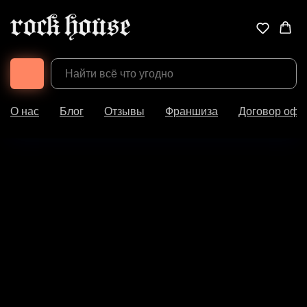
О нас
Блог
Отзывы
Франшиза
Договор офе