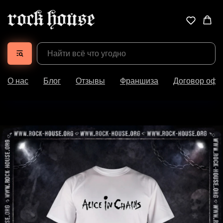
О нас
Блог
Отзывы
Франшиза
Договор офе