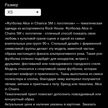
Размер
«Футболка Alice in Chaince SM с логотипом» — тематическая
одежда из ассортимента Rock House. Футболка Alice in
Chains SM с логотипом - отличный способ показать свою
любовь к культовой гранж-сцене и одной из самых
влиятельных рок-групп 90-х. Стильный дизайн с фирменной
символикой группы делает эту модель заметной частью
образа настоящего фаната альтернативного рока. Такая рок-
футболка отлично подойдёт для концертов, встреч с
друзьями, фестивалей или повседневного городского стиля.
Модель относится к спортивной серии футболок, которая
сочетает комфорт и практичность. Ткань выполнена из смеси
полиэстера и хлопка, благодаря чему материал получается
лёгким, мягким и приятным к телу. Бренд или тематика: Alice
in Chains.
Тематический принт помогает дополнить повседневный или
концертный образ.
Актуальные цена и наличие указаны в карточке. Заказать