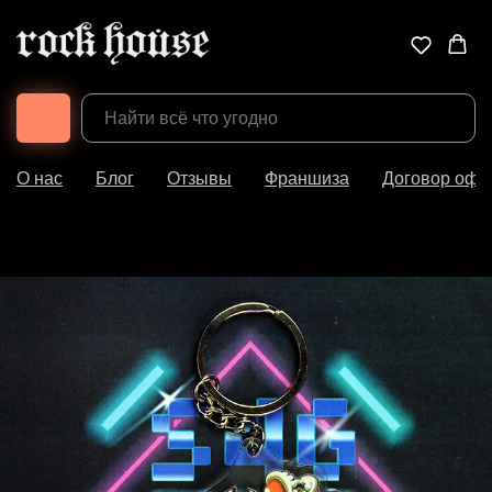
О нас
Блог
Отзывы
Франшиза
Договор офе