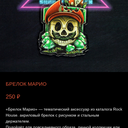
БРЕЛОК МАРИО
250
₽
«Брелок Марио» — тематический аксессуар из каталога Rock
House. акриловый брелок с рисунком и стальным
держателем.
Подойдёт для повседневного образа, личной коллекции или