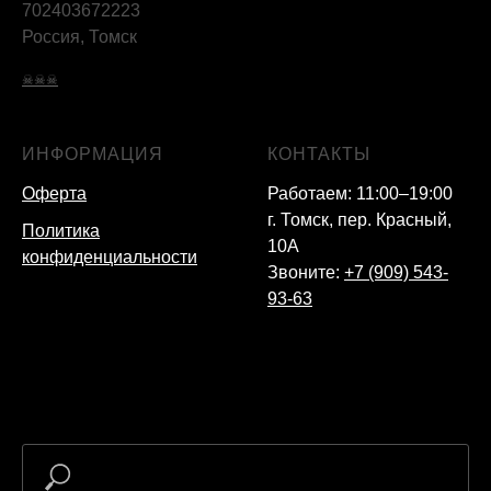
702403672223
Россия, Томск
☠☠☠
ИНФОРМАЦИЯ
КОНТАКТЫ
Оферта
Работаем: 11:00–19:00
г. Томск, пер. Красный,
Политика
10А
конфиденциальности
Звоните:
+7 (909) 543-
93-63