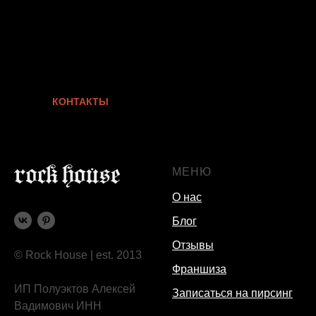
КОНТАКТЫ
МЕНЮ
О нас
Блог
Отзывы
© Rock House | est. 2013
Франшиза
ИП Полуэктов Алексей
Записаться на пирсинг
Вадимович ИНН