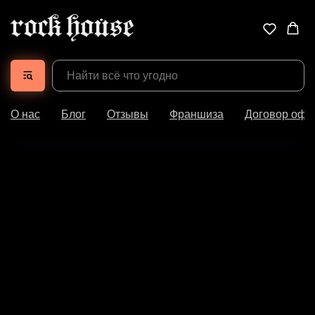
О нас
Блог
Отзывы
Франшиза
Договор офе