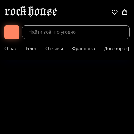
О нас
Блог
Отзывы
Франшиза
Договор офе