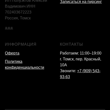
ИП Полуэктов Алексей
Записаться на пирсинг
Вадимович ИНН
702403672223
Россия, Томск
☠☠☠
ИНФОРМАЦИЯ
КОНТАКТЫ
Оферта
Работаем: 11:00–19:00
г. Томск, пер. Красный,
Политика
10А
конфиденциальности
Звоните:
+7 (909) 543-
93-63