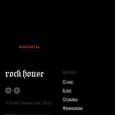
Смотрите также
КОНТАКТЫ
МЕНЮ
О нас
Блог
Отзывы
© Rock House | est. 2013
Франшиза