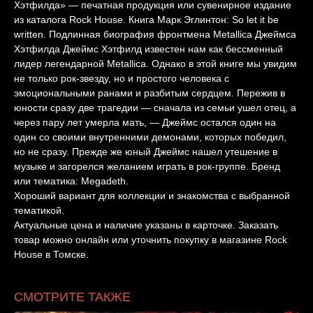
Хэтфилда» — печатная продукция или сувенирное издание
из каталога Rock House. Книга Марк Эглинтон: So let it be
written. Подлинная биография фронтмена Metallica Джеймса
Хэтфилда Джеймс Хэтфилд известен нам как бессменный
лидер легендарной Metallica. Однако в этой книге мы увидим
не только рок-звезду, но и простого человека с
эмоциональными ранами и разбитым сердцем. Пережив в
юности сразу две трагедии — сначала из семьи ушел отец, а
через пару лет умерла мать, — Джеймс остался один на
один со своими внутренними демонами, которых победил,
но не сразу. Прежде же юный Джеймс нашел утешение в
музыке и загорелся желанием играть в рок-группе. Бренд
или тематика: Megadeth.
Хороший вариант для коллекции и знакомства с выбранной
тематикой.
Актуальные цена и наличие указаны в карточке. Заказать
товар можно онлайн или уточнить покупку в магазине Rock
House в Томске.
СМОТРИТЕ ТАКЖЕ