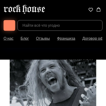
О нас
Блог
Отзывы
Франшиза
Договор офе