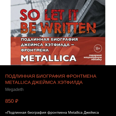
ПОДЛИННАЯ БИОГРАФИЯ ФРОНТМЕНА
METALLICA ДЖЕЙМСА ХЭТФИЛДА
Megadeth
850
₽
«Подлинная биография фронтмена Metallica Джеймса