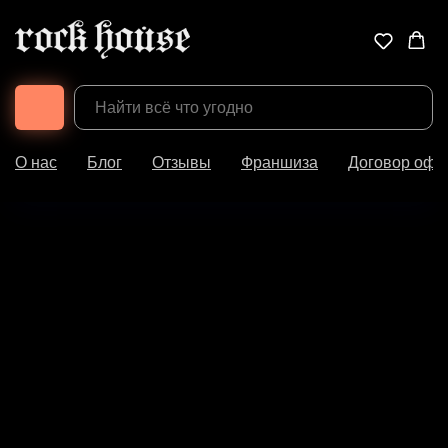
О нас
Блог
Отзывы
Франшиза
Договор офе