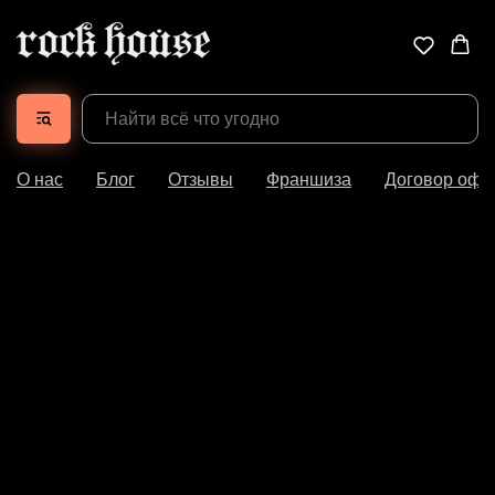
О нас
Блог
Отзывы
Франшиза
Договор офе