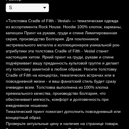
«Толстовка Cradle of Filth - Vestal» — тематическая одежда
из ассортимента Rock House. Hoodie 100% хлопок, карманы,
капюшон Принт на рукаве, груди и спине Лимитированная
серия, производство Болгария. Для поклонников
экстремального металла и коллекционеров уникальной рок-
атрибутики эта толстовка Cradle of Filth - Vestal станет
настоящим хитом. Яркий принт на груди, рукаве и спине
подчёркивает вашу преданность культовой группе и делает
эту толстовку заметной в любом образе. Носите толстовку
Cradle of Filth на концертах, тематических встречах или в
повседневной жизни - и ваш фанатский стиль будет сразу
очевиден всем. Толстовка выполнена из 100% хлопка
премиального качества, производство Болгария, что
обеспечивает мягкость, комфорт и долговечность при
ежедневном ношении.
Тематический принт помогает дополнить повседневный или
концертный образ.
Проверьте актуальные цену и наличие на странице товара.