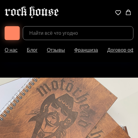
О нас
Блог
Отзывы
Франшиза
Договор офе