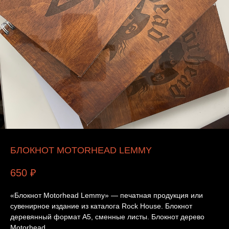
БЛОКНОТ MOTORHEAD LEMMY
650
₽
«Блокнот Motorhead Lemmy» — печатная продукция или
сувенирное издание из каталога Rock House. Блокнот
деревянный формат А5, сменные листы. Блокнот дерево
Motorhead.