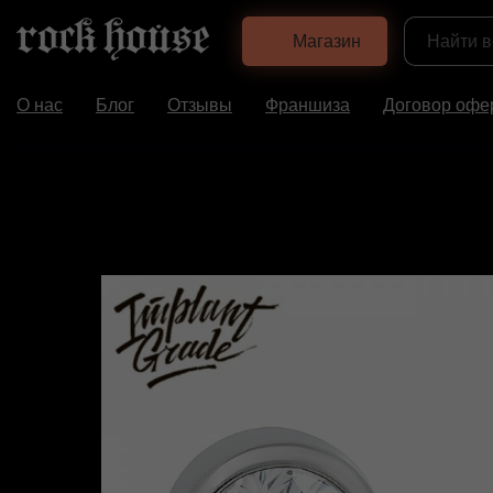
Магазин
О нас
Блог
Отзывы
Франшиза
Договор офе