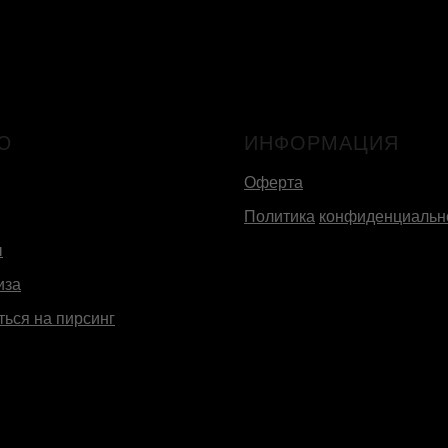
Ю
ИНФОРМАЦИЯ
Оферта
Политика
конфиденциальн
ы
иза
ться на пирсинг