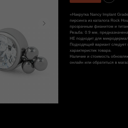
«Накрутка Nancy Implant Grad
пирсинга из каталога Rock Ho
прозрачным фианитом и титан
Резьба: 0.9 мм, предназначен
НЕ подходит для микродермало
Подходящий вариант следует в
характеристик товара.
Наличие и стоимость обновляю
онлайн или обратиться в мага