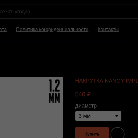
рта
Политика конфиденциальности
Контакты
НАКРУТКА NANCY IMPL
540
₽
диаметр
Купить