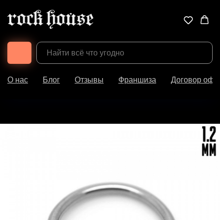
О нас
Блог
Отзывы
Франшиза
Договор офе