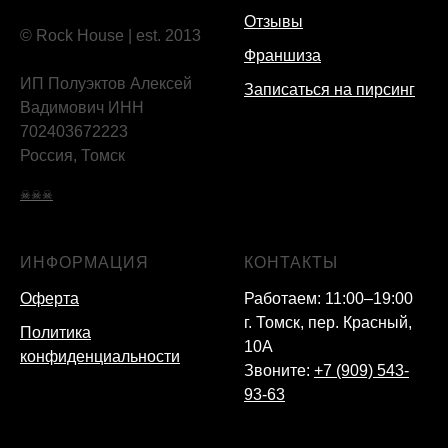
Отзывы
© Rock House | est. 2013
Франшиза
ИП Полуэктов Алексей
Записаться на пирсинг
Вадимович ИНН
702403672223
Россия, Томск
☠☠☠
ИНФОРМАЦИЯ
КОНТАКТЫ
Оферта
Работаем: 11:00–19:00
г. Томск, пер. Красный,
Политика
10А
конфиденциальности
Звоните:
+7 (909) 543-
93-63