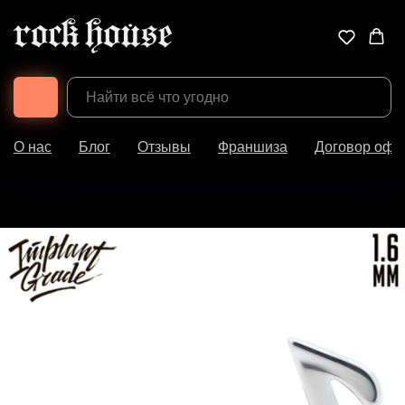
О нас
Блог
Отзывы
Франшиза
Договор офе