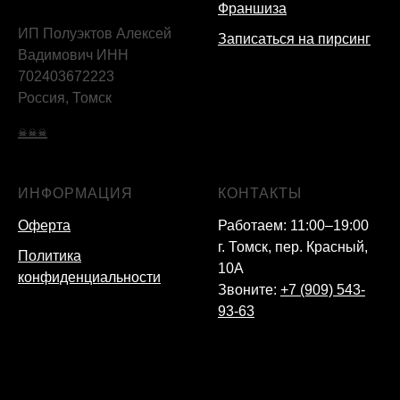
Франшиза
ИП Полуэктов Алексей
Записаться на пирсинг
Вадимович ИНН
702403672223
Россия, Томск
☠☠☠
ИНФОРМАЦИЯ
КОНТАКТЫ
Оферта
Работаем: 11:00–19:00
г. Томск, пер. Красный,
Политика
10А
конфиденциальности
Звоните:
+7 (909) 543-
93-63