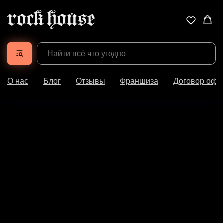
О нас
Блог
Отзывы
Франшиза
Договор офе