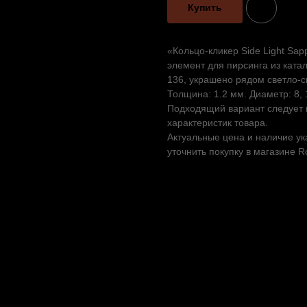
Купить
«Кольцо-кликер Side Light Sap
элемент для пирсинга из ката
136, украшено рядом светло-с
Толщина: 1.2 мм. Диаметр: 8, 
Подходящий вариант следует в
характеристик товара.
Актуальные цена и наличие ук
уточнить покупку в магазине R