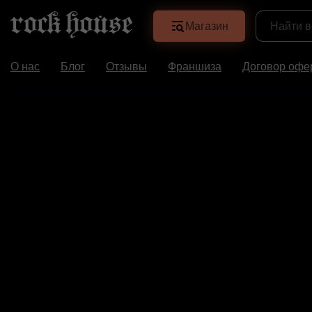
Магазин
О нас
Блог
Отзывы
Франшиза
Договор офе