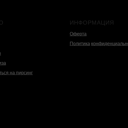
Ю
ИНФОРМАЦИЯ
Оферта
Политика
конфиденциальн
ы
иза
ться на пирсинг