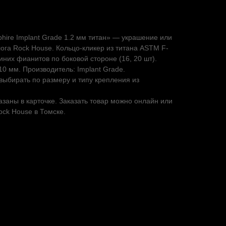
phire Implant Grade 1.2 мм титан» — украшение или
лога Rock House. Кольцо-кликер из титана ASTM F-
иних фианитов по боковой стороне (16, 20 шт).
10 мм. Производитель: Implant Grade.
ыбирать по размеру и типу крепления из
азаны в карточке. Заказать товар можно онлайн или
ock House в Томске.