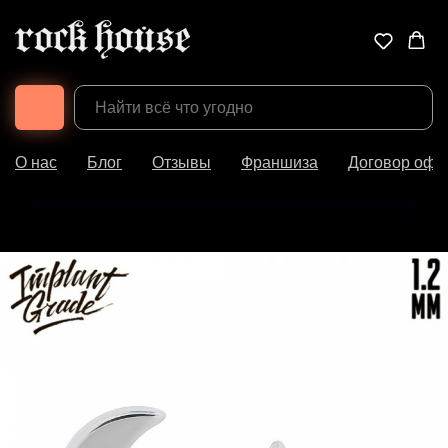
О нас
Блог
Отзывы
Франшиза
Договор офе