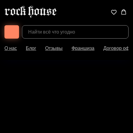
О нас
Блог
Отзывы
Франшиза
Договор офе