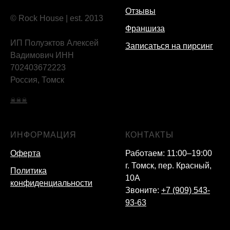
Отзывы
© Rock House | est. 2013
Франшиза
ИП Полуэктов Алексей
Записаться на пирсинг
Вадимович ИНН
702403672223
Россия, Томск
☠☠☠
ИНФОРМАЦИЯ
КОНТАКТЫ
Оферта
Работаем: 11:00–19:00
г. Томск, пер. Красный,
Политика
10А
конфиденциальности
Звоните:
+7 (909) 543-
93-63