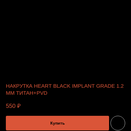
НАКРУТКА HEART BLACK IMPLANT GRADE 1.2
ММ ТИТАН+PVD
550
₽
Купить