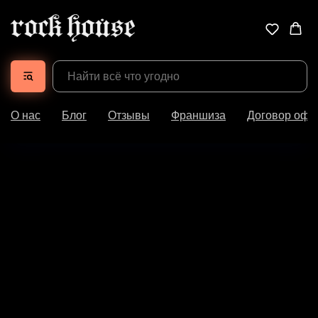
О нас
Блог
Отзывы
Франшиза
Договор офе