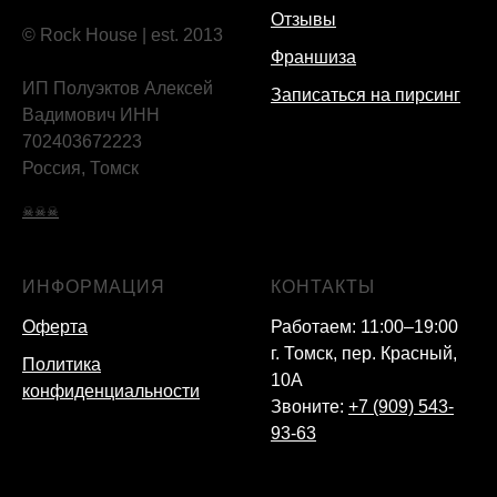
Отзывы
© Rock House | est. 2013
Франшиза
ИП Полуэктов Алексей
Записаться на пирсинг
Вадимович ИНН
702403672223
Россия, Томск
☠☠☠
ИНФОРМАЦИЯ
КОНТАКТЫ
Оферта
Работаем: 11:00–19:00
г. Томск, пер. Красный,
Политика
10А
конфиденциальности
Звоните:
+7 (909) 543-
93-63