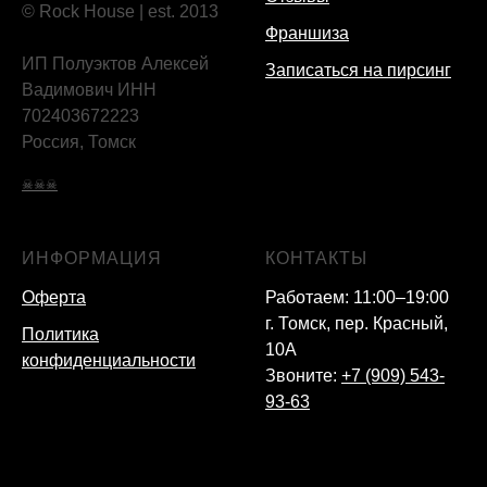
© Rock House | est. 2013
Франшиза
ИП Полуэктов Алексей
Записаться на пирсинг
Вадимович ИНН
702403672223
Россия, Томск
☠☠☠
ИНФОРМАЦИЯ
КОНТАКТЫ
Оферта
Работаем: 11:00–19:00
г. Томск, пер. Красный,
Политика
10А
конфиденциальности
Звоните:
+7 (909) 543-
93-63