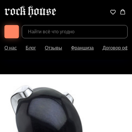
О нас
Блог
Отзывы
Франшиза
Договор офе