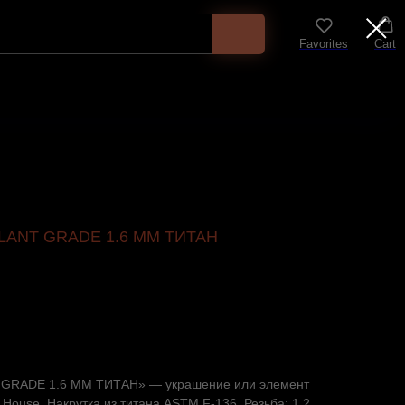
Favorites
Cart
LANT GRADE 1.6 ММ ТИТАН
RADE 1.6 ММ ТИТАН» — украшение или элемент
 House. Накрутка из титана ASTM F-136. Резьба: 1.2