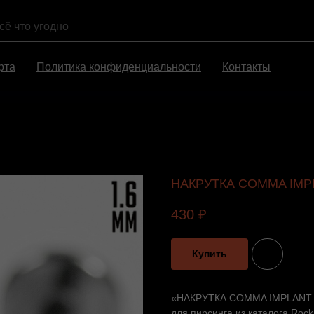
рта
Политика конфиденциальности
Контакты
НАКРУТКА COMMA IMP
430
₽
Купить
«НАКРУТКА COMMA IMPLANT G
для пирсинга из каталога Rock