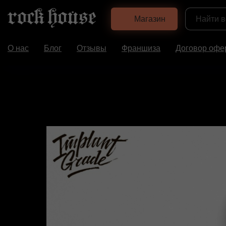
Магазин
О нас
Блог
Отзывы
Франшиза
Договор офе