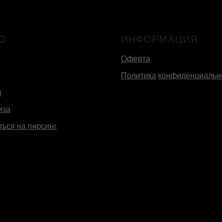
Ю
ИНФОРМАЦИЯ
Оферта
Политика
конфиденциальн
ы
иза
ться на пирсинг