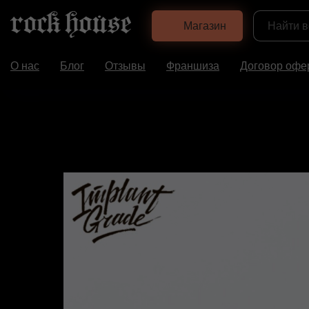
Магазин
О нас
Блог
Отзывы
Франшиза
Договор офе