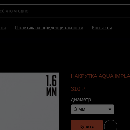
рта
Политика конфиденциальности
Контакты
НАКРУТКА AQUA IMPLA
310
₽
диаметр
Купить