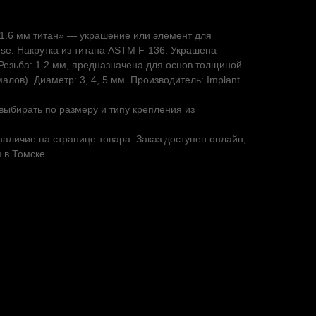
 1.6 мм титан» — украшение или элемент для
use. Накрутка из титана ASTM F-136. Украшена
Резьба: 1.2 мм, предназначена для основ толщиной
алов). Диаметр: 3, 4, 5 мм. Производитель: Implant
ыбирать по размеру и типу крепления из
наличие на странице товара. Заказ доступен онлайн,
 в Томске.