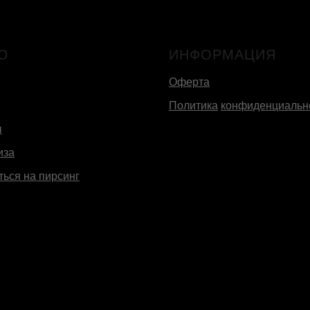
Ю
ИНФОРМАЦИЯ
Оферта
Политика
конфиденциальн
ы
иза
ться на пирсинг