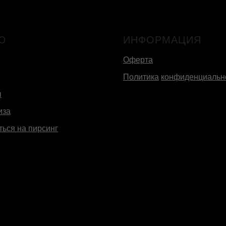
Ю
ИНФОРМАЦИЯ
Оферта
Политика
конфиденциальн
ы
иза
ться на пирсинг