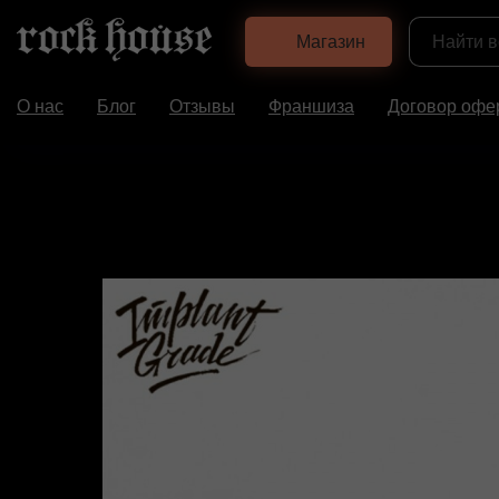
Магазин
О нас
Блог
Отзывы
Франшиза
Договор офе