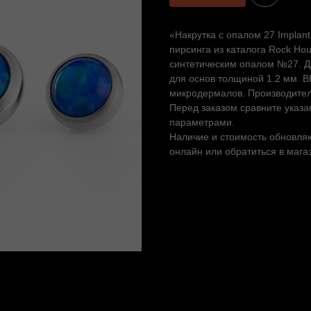
«Накрутка с опалом 27 Implan
пирсинга из каталога Rock Ho
синтетическим опалом №27. Ди
для основ толщиной 1.2 мм. 
микродермалов. Производитель
Перед заказом сравните указа
параметрами.
Наличие и стоимость обновляю
онлайн или обратиться в мага