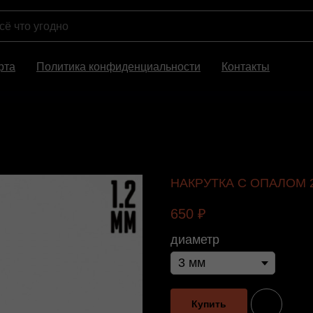
рта
Политика конфиденциальности
Контакты
НАКРУТКА С ОПАЛОМ 2
650
₽
диаметр
Купить