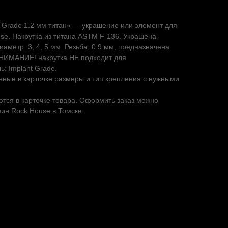
t Grade 1.2 мм титан» — украшение или элемент для
use. Накрутка из титана ASTM F-136. Украшена
аметр: 3, 4, 5 мм. Резьба: 0.9 мм, предназначена
ВНИМАНИЕ! накрутка НЕ подходит для
: Implant Grade.
нные в карточке размеры и тип крепления с нужными
тся в карточке товара. Оформить заказ можно
зин Rock House в Томске.