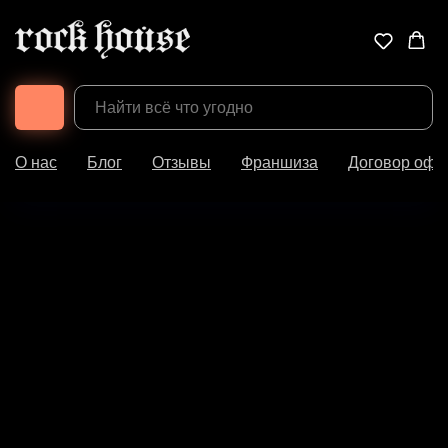
О нас
Блог
Отзывы
Франшиза
Договор офе