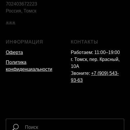
702403672223
Россия, Томск
☠☠☠
ИНФОРМАЦИЯ
КОНТАКТЫ
Оферта
Работаем: 11:00–19:00
г. Томск, пер. Красный,
Политика
10А
конфиденциальности
Звоните:
+7 (909) 543-
93-63