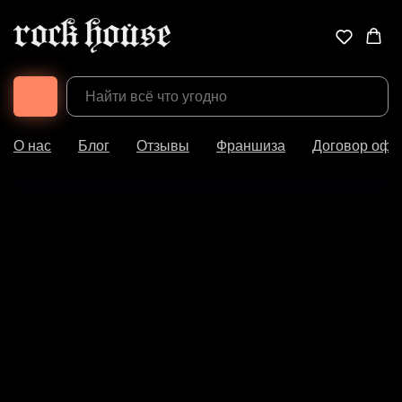
О нас
Блог
Отзывы
Франшиза
Договор офе