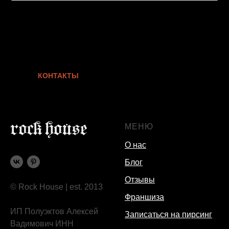
КОНТАКТЫ
МЕНЮ
О нас
Блог
Отзывы
© Rock House | est. 2013
Франшиза
ИП Полуэктов Алексей
Записаться на пирсинг
Вадимович ИНН