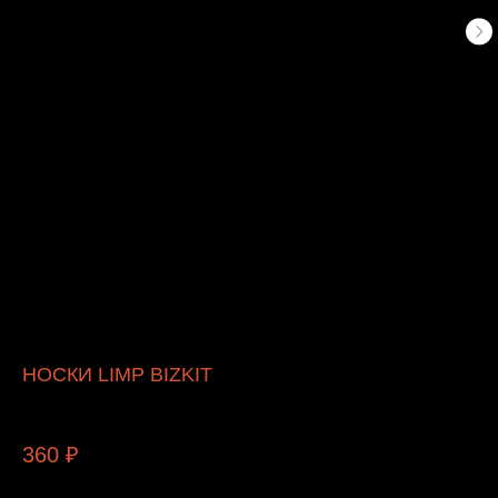
НОСКИ LIMP BIZKIT
Limp Bizkit
360
₽