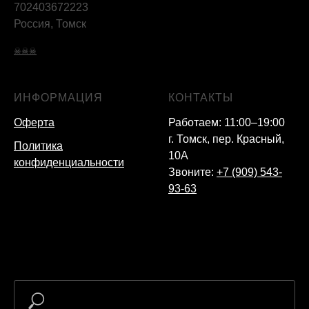
702403672223
Россия, Томск
☠☠☠
ИНФОРМАЦИЯ
КОНТАКТЫ
Оферта
Работаем: 11:00–19:00
г. Томск, пер. Красный,
Политика
10А
конфиденциальности
Звоните:
+7 (909) 543-
93-63