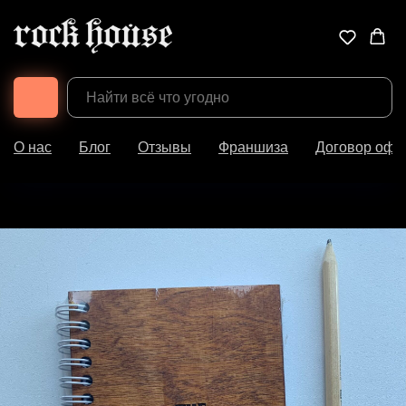
О нас
Блог
Отзывы
Франшиза
Договор офе