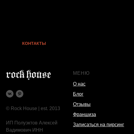
КОНТАКТЫ
МЕНЮ
О нас
Блог
Отзывы
© Rock House | est. 2013
Франшиза
ИП Полуэктов Алексей
Записаться на пирсинг
Вадимович ИНН